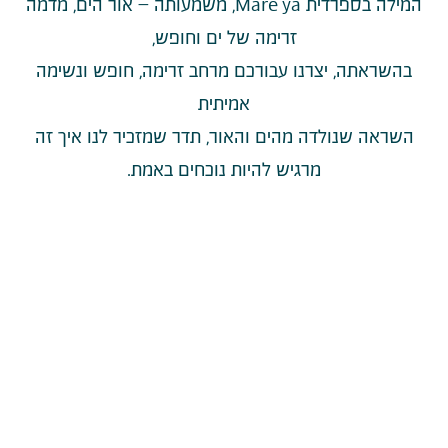
המילה בספרדית Mare`ya, משמעותה – אור הים, מדמה
זרימה של ים וחופש,
בהשראתה, יצרנו עבורכם מרחב זרימה, חופש ונשימה
אמיתית
השראה שנולדה מהים והאור, תדר שמזכיר לנו איך זה
מרגיש להיות נוכחים באמת.